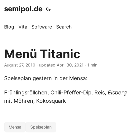
semipol.de
Blog
Vita
Software
Search
Menü Titanic
August 27, 2010
·
updated April 30, 2021
· 1 min
Speiseplan gestern in der Mensa:
Frühlingsröllchen, Chili-Pfeffer-Dip, Reis,
Eisberg
mit Möhren, Kokosquark
Mensa
Speiseplan